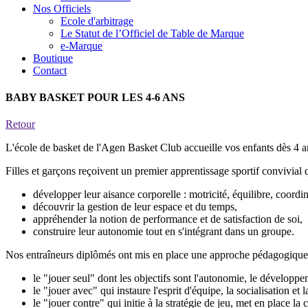
Nos Officiels
Ecole d'arbitrage
Le Statut de l’Officiel de Table de Marque
e-Marque
Boutique
Contact
BABY BASKET POUR LES 4-6 ANS
Retour
L'école de basket de l'Agen Basket Club accueille vos enfants dès 4 
Filles et garçons reçoivent un premier apprentissage sportif convivial 
développer leur aisance corporelle : motricité, équilibre, coordin
découvrir la gestion de leur espace et du temps,
appréhender la notion de performance et de satisfaction de soi,
construire leur autonomie tout en s'intégrant dans un groupe.
Nos entraîneurs diplômés ont mis en place une approche pédagogique lu
le "jouer seul" dont les objectifs sont l'autonomie, le développ
le "jouer avec" qui instaure l'esprit d'équipe, la socialisation et
le "jouer contre" qui initie à la stratégie de jeu, met en place la