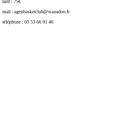
tarif : 75€
mail : agenbasketclub@wanadoo.fr
téléphone : 05 53 66 91 46