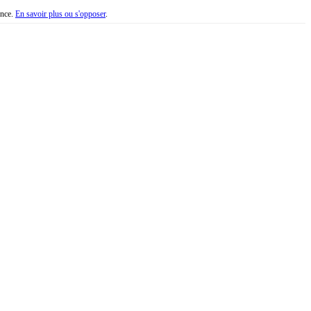
ence.
En savoir plus ou s'opposer
.