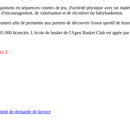
nisent en séquences courtes de jeu, d'activité physique avec un matérie
s d'encouragement, de valorisation et de réconfort du babybasketeur.
tres afin de permettre aux parents de découvrir l'essor sportif de leurs
5 000 licenciés. L'école de basket de l'Agen Basket Club est agrée par
CT :
rimé de demande de licence