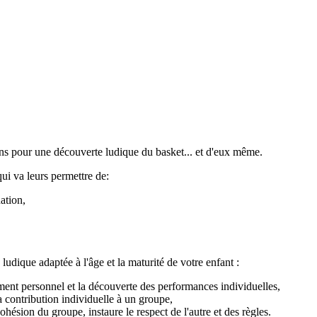
ans pour une découverte ludique du basket... et d'eux même.
qui va leurs permettre de:
ation,
dique adaptée à l'âge et la maturité de votre enfant :
ement personnel et la découverte des performances individuelles,
 la contribution individuelle à un groupe,
 cohésion du groupe, instaure le respect de l'autre et des règles.