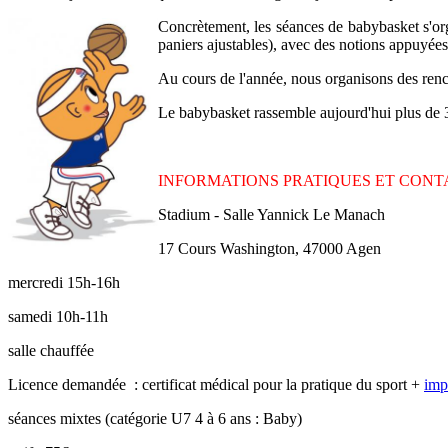
Concrètement, les séances de babybasket s'orga
paniers ajustables), avec des notions appuyée
Au cours de l'année, nous organisons des rencon
Le babybasket rassemble aujourd'hui plus de 3
INFORMATIONS PRATIQUES ET CONTA
Stadium - Salle Yannick Le Manach
17 Cours Washington, 47000 Agen
mercredi 15h-16h
samedi 10h-11h
salle chauffée
Licence demandée : certificat médical pour la pratique du sport +
imp
séances mixtes (catégorie U7 4 à 6 ans : Baby)