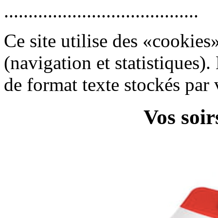
........................................
Ce site utilise des «cookies»
(navigation et statistiques)
de format texte stockés par 
Vos soir