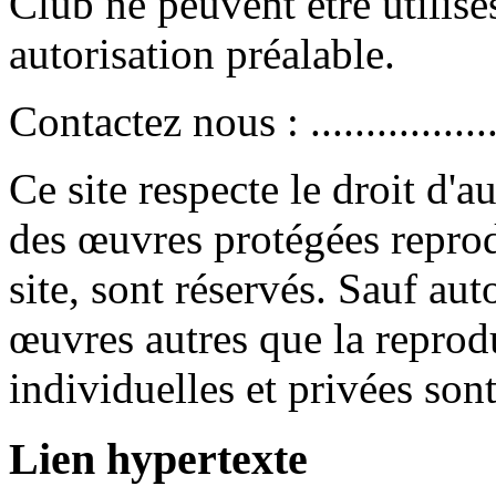
Club ne peuvent être utilisé
autorisation préalable.
Contactez nous : ..................
Ce site respecte le droit d'a
des œuvres protégées repro
site, sont réservés. Sauf auto
œuvres autres que la reprodu
individuelles et privées son
Lien hypertexte