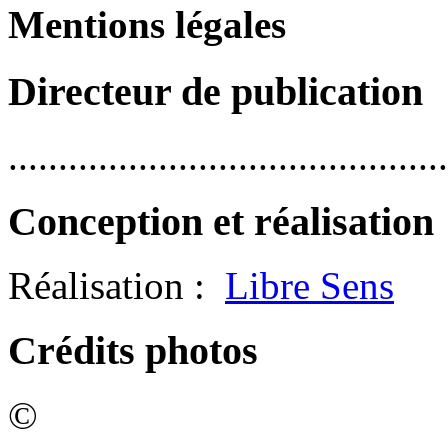
Mentions légales
Directeur de publication
............................................
Conception et réalisation
Réalisation :
Libre Sens
Crédits photos
©