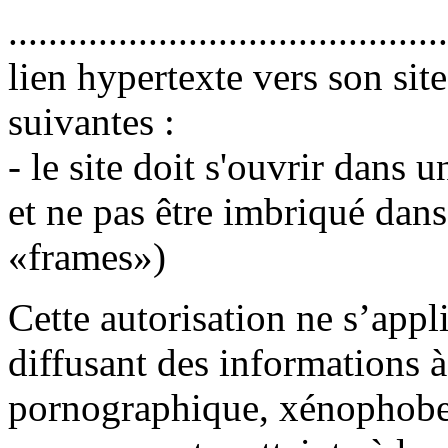
.....................................
lien hypertexte vers son sit
suivantes :
- le site doit s'ouvrir dans 
et ne pas être imbriqué dans
«frames»)
Cette autorisation ne s’appl
diffusant des informations 
pornographique, xénophobe 