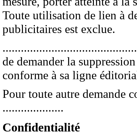
mesure, porter atteinte à la
Toute utilisation de lien à 
publicitaires est exclue.
.....................................
de demander la suppression 
conforme à sa ligne éditoria
Pour toute autre demande co
....................
Confidentialité