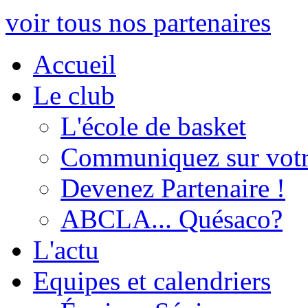
voir tous nos partenaires
Accueil
Le club
L'école de basket
Communiquez sur votr
Devenez Partenaire !
ABCLA... Quésaco?
L'actu
Equipes et calendriers