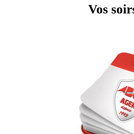
Vos soir