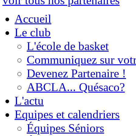
voir tous nos partenaires
Accueil
Le club
L'école de basket
Communiquez sur votr
Devenez Partenaire !
ABCLA... Quésaco?
L'actu
Equipes et calendriers
Équipes Séniors