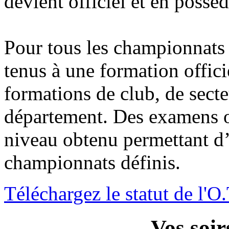
devient officiel et en possèd
Pour tous les championnats 
tenus à une formation offici
formations de club, de sect
département. Des examens ou
niveau obtenu permettant d’
championnats définis.
Téléchargez le statut de l'O
Vos soir