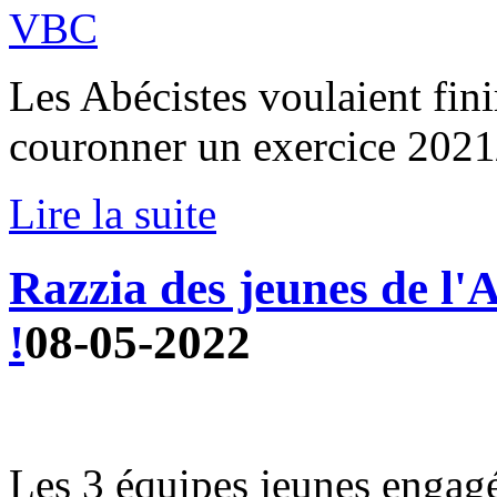
Les Abécistes voulaient fini
couronner un exercice 2021/
Lire la suite
Razzia des jeunes de l
!
08-05-2022
Les 3 équipes jeunes engagé