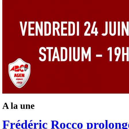
A la une
Frédéric Rocco prolong